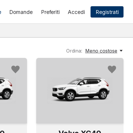
e
Domande
Preferiti
Accedi
Registrati
Ordina:
Meno costose