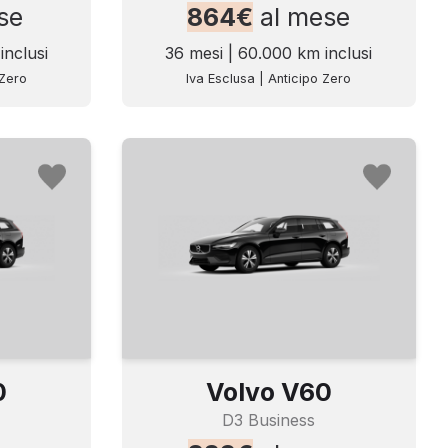
se
864€
al mese
inclusi
36 mesi | 60.000 km inclusi
 Zero
Iva Esclusa | Anticipo Zero
0
Volvo V60
D3 Business