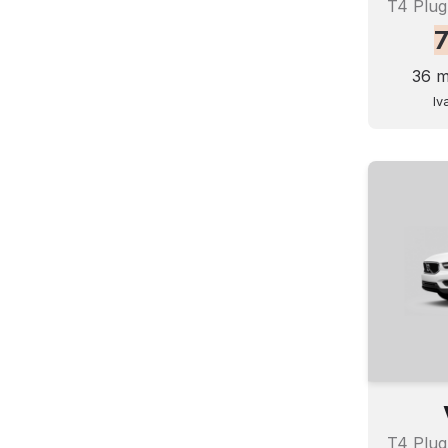
36 m
Iv