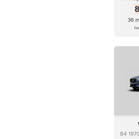
36 m
Iv