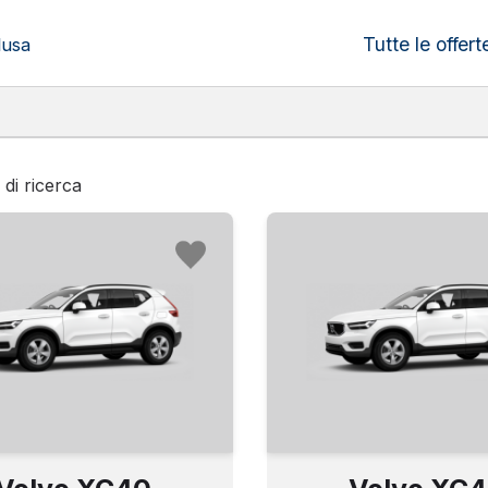
Tutte le offert
lusa
i di ricerca