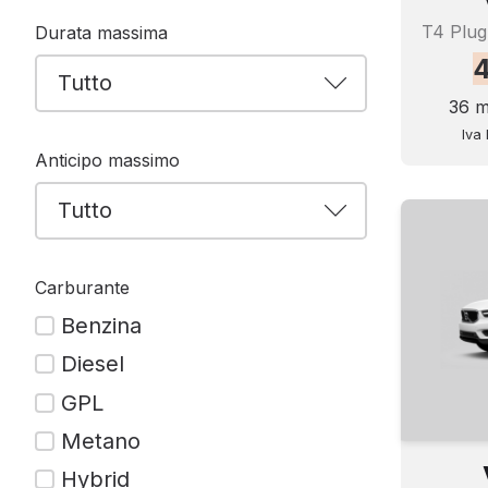
Durata massima
36 m
Iva 
Anticipo massimo
Carburante
Benzina
Diesel
GPL
Metano
Hybrid