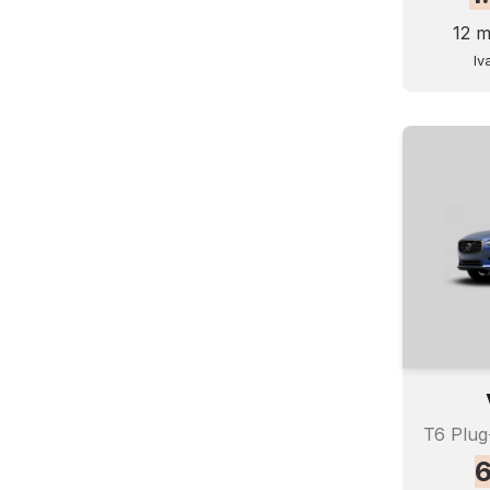
12 m
Iv