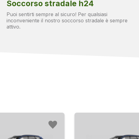
Soccorso stradale h24
li a LED
Puoi sentirti sempre al sicuro! Per qualsiasi
inconveniente il nostro soccorso stradale è sempre
lla carrozzeria
attivo.
abbagliamento
 pneumatici