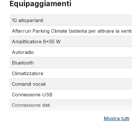
Equipaggiamenti
10 altoparlanti
Afterrun Parking Climate (sistema per attivare la ven
Amplificatore 6x55 W
Autoradio
Bluetooth
Climatizzatore
Comandi vocali
Connessione USB
Connessione dati
Controllo automatico velocità
Mostra tutti
Hill Descent Control