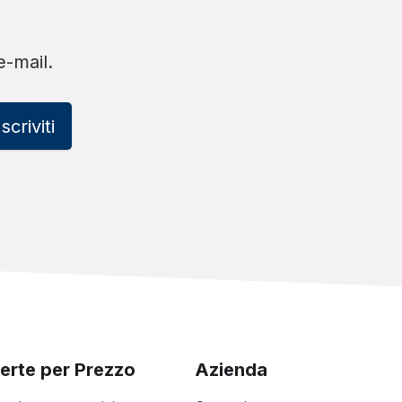
e-mail.
Iscriviti
erte per Prezzo
Azienda