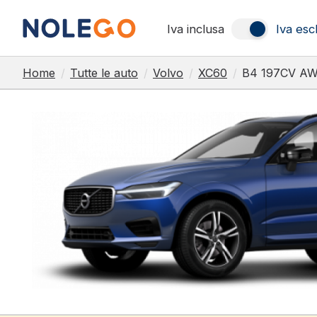
Iva inclusa
Iva esc
Home
/
Tutte le auto
/
Volvo
/
XC60
/
B4 197CV AWD