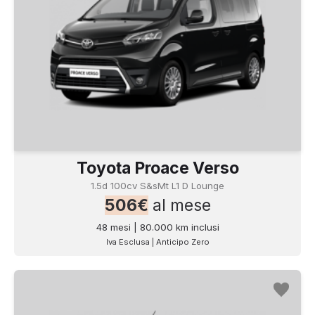
Toyota Proace Verso
1.5d 100cv S&sMt L1 D Lounge
506€
al mese
48 mesi | 80.000 km inclusi
Iva Esclusa | Anticipo Zero