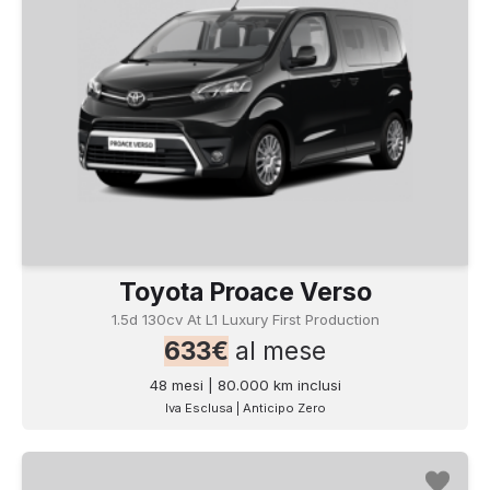
Toyota Proace Verso
1.5d 130cv At L1 Luxury First Production
633€
al mese
48 mesi | 80.000 km inclusi
Iva Esclusa | Anticipo Zero