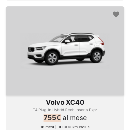
Volvo XC40
T4 Plug-In Hybrid Rech Inscrip Expr
755€
al mese
36 mesi | 30.000 km inclusi