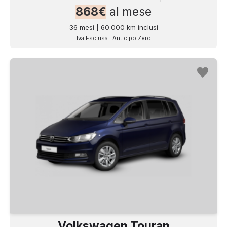
868€
al mese
36 mesi | 60.000 km inclusi
Iva Esclusa | Anticipo Zero
Volkswagen Touran