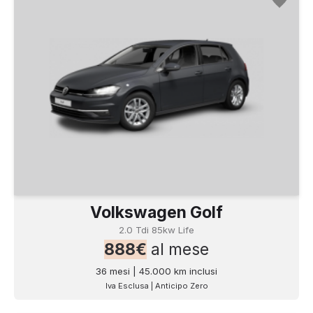
Volkswagen Golf
2.0 Tdi 85kw Life
888€
al mese
36 mesi | 45.000 km inclusi
Iva Esclusa | Anticipo Zero