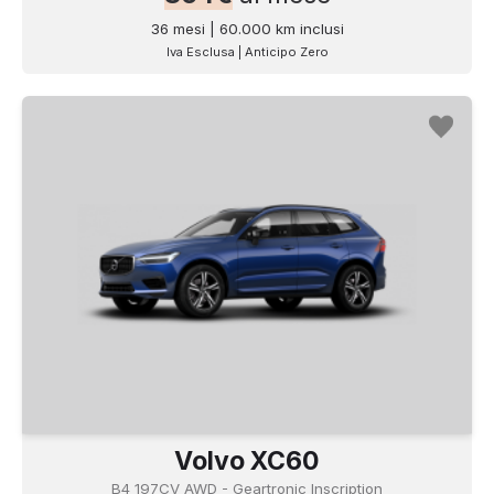
36 mesi | 60.000 km inclusi
Iva Esclusa | Anticipo Zero
Volvo XC60
B4 197CV AWD - Geartronic Inscription