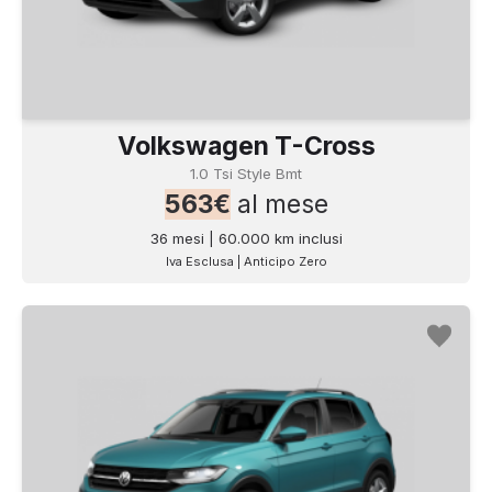
Volkswagen T-Cross
1.0 Tsi Style Bmt
563€
al mese
36 mesi | 60.000 km inclusi
Iva Esclusa | Anticipo Zero