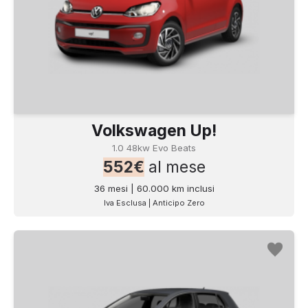
Volkswagen Up!
1.0 48kw Evo Beats
552€
al mese
36 mesi | 60.000 km inclusi
Iva Esclusa | Anticipo Zero