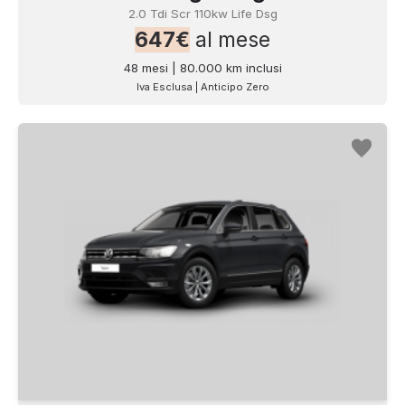
2.0 Tdi Scr 110kw Life Dsg
647€
al mese
48 mesi | 80.000 km inclusi
Iva Esclusa | Anticipo Zero