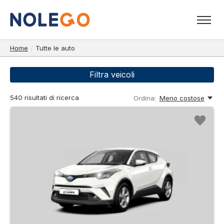
Home
/
Tutte le auto
Filtra veicoli
540
risultati di ricerca
Ordina:
Meno costose