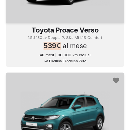
Toyota Proace Verso
1.5d 130cv Doppia P. S&s Mt L1S Comfort
539€
al mese
48 mesi | 80.000 km inclusi
Iva Esclusa | Anticipo Zero