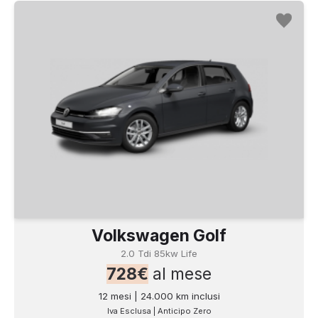
Volkswagen Golf
2.0 Tdi 85kw Life
728€
al mese
12 mesi | 24.000 km inclusi
Iva Esclusa | Anticipo Zero