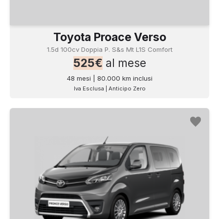
Toyota Proace Verso
1.5d 100cv Doppia P. S&s Mt L1S Comfort
525€
al mese
48 mesi | 80.000 km inclusi
Iva Esclusa | Anticipo Zero