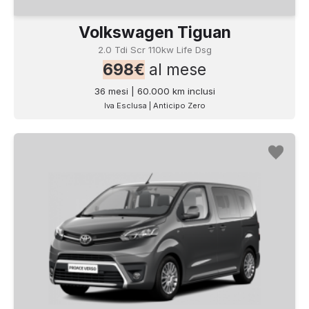
Volkswagen Tiguan
2.0 Tdi Scr 110kw Life Dsg
698€
al mese
36 mesi | 60.000 km inclusi
Iva Esclusa | Anticipo Zero