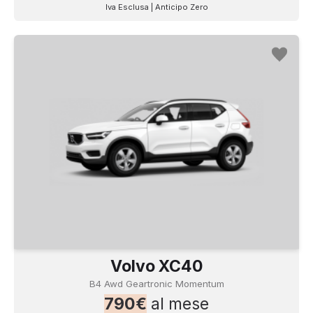
Iva Esclusa | Anticipo Zero
Volvo XC40
B4 Awd Geartronic Momentum
790€
al mese