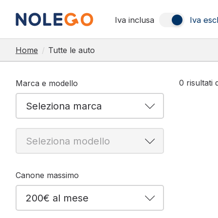
Iva inclusa
Iva esc
Home
/
Tutte le auto
0
risultati 
Marca e modello
Canone massimo