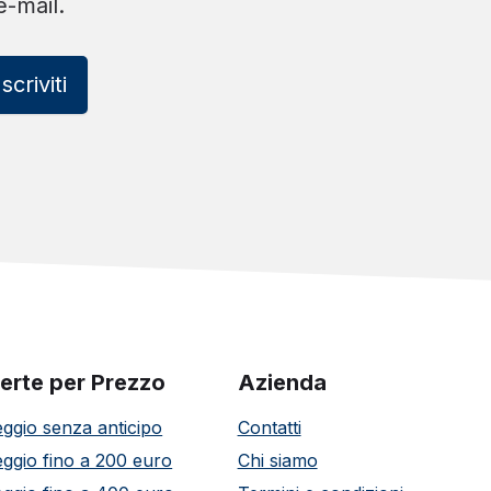
e-mail.
Iscriviti
erte per Prezzo
Azienda
ggio senza anticipo
Contatti
ggio fino a 200 euro
Chi siamo