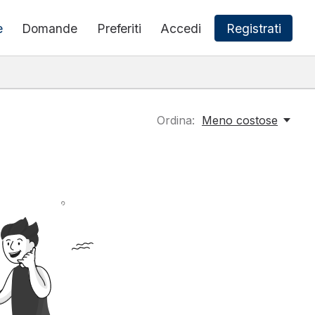
e
Domande
Preferiti
Accedi
Registrati
Ordina:
Meno costose