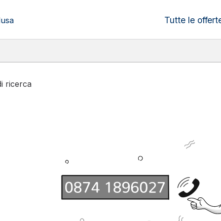
Tutte le offert
lusa
di ricerca