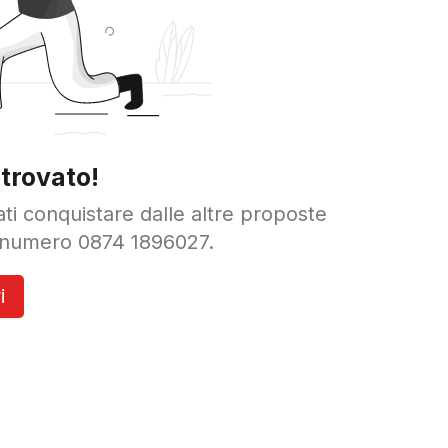
trovato!
ciati conquistare dalle altre proposte
al numero 0874 1896027.
i