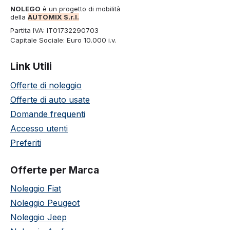
NOLEGO
è un progetto di mobilità
della
AUTOMIX S.r.l.
Partita IVA: IT01732290703
Capitale Sociale: Euro 10.000 i.v.
Link Utili
Offerte di noleggio
Offerte di auto usate
Domande frequenti
Accesso utenti
Preferiti
Offerte per Marca
Noleggio Fiat
Noleggio Peugeot
Noleggio Jeep