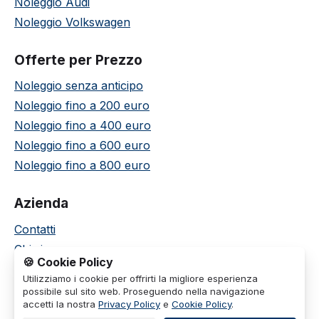
Noleggio Audi
Noleggio Volkswagen
Offerte per Prezzo
Noleggio senza anticipo
Noleggio fino a 200 euro
Noleggio fino a 400 euro
Noleggio fino a 600 euro
Noleggio fino a 800 euro
Azienda
Contatti
Chi siamo
🍪 Cookie Policy
Termini e condizioni
Utilizziamo i cookie per offrirti la migliore esperienza
Privacy policy
possibile sul sito web. Proseguendo nella navigazione
accetti la nostra
Privacy Policy
e
Cookie Policy
.
Cookie policy