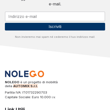
e-mail.
Iscriviti
Non invieremo mai spam né cederemo il tuo indirizzo mail.
NOLEGO
è un progetto di mobilità
della
AUTOMIX S.r.l.
Partita IVA: IT01732290703
Capitale Sociale: Euro 10.000 i.v.
Link Utili